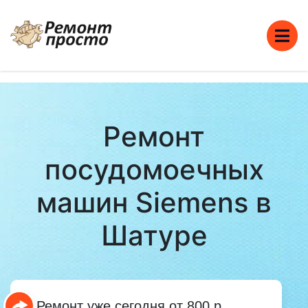
Ремонт
посудомоечных
машин Siemens в
Шатуре
Ремонт уже сегодня от 800 р.