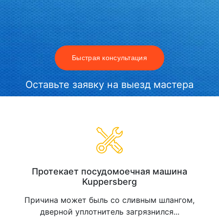
Быстрая консультация
Оставьте заявку на выезд мастера
Протекает посудомоечная машина
Kuppersberg
Причина может быль со сливным шлангом,
дверной уплотнитель загрязнился...