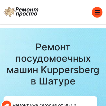
Ремонт
посудомоечных
машин Kuppersberg
в Шатуре
Ремонт уже сегодня от 800 р.