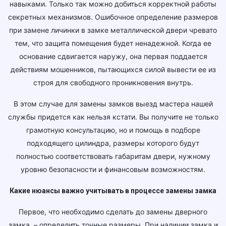
навыками. Только так можно добиться корректной работы
секретных механизмов. Ошибочное определение размеров
при замене личинки в замке металлической двери чревато
тем, что защита помещения будет ненадежной. Когда ее
основание сдвигается наружу, она первая поддается
действиям мошенников, пытающихся силой вывести ее из
строя для свободного проникновения внутрь.
В этом случае для замены замков выезд мастера нашей
службы придется как нельзя кстати. Вы получите не только
грамотную консультацию, но и помощь в подборе
подходящего цилиндра, размеры которого будут
полностью соответствовать габаритам двери, нужному
уровню безопасности и финансовым возможностям.
Какие нюансы важно учитывать в процессе замены замка
Первое, что необходимо сделать до замены дверного
замка, – определить точные размеры. При наличии замка и