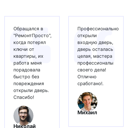
Обращался в
Профессионально
"РемонтПросто",
открыли
когда потерял
входную дверь,
ключи от
дверь осталась
квартиры, их
целая, мастера
работа меня
профессионалы
порадовала
своего дела!
быстро без
Отлично
повреждения
сработано!.
открыли дверь.
Спасибо!
Михаил
Николай