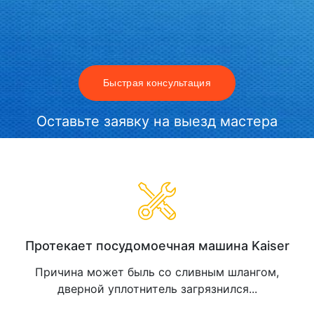
Быстрая консультация
Оставьте заявку на выезд мастера
Протекает посудомоечная машина Kaiser
Причина может быль со сливным шлангом,
дверной уплотнитель загрязнился...