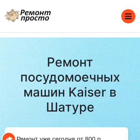
Ремонт
посудомоечных
машин Kaiser в
Шатуре
Ремонт уже сегодня от 800 р.